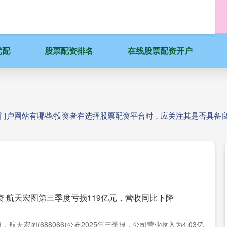
优配
股票配资排名
在线股票配资开户
资门户网站有哪些/投资者在选择股票配资平台时，应关注其是否具备
资 航天宏图第三季度亏损119亿元，营收同比下降
日，航天宏图(688066)公布2025年三季报，公司营业收入为4.03亿