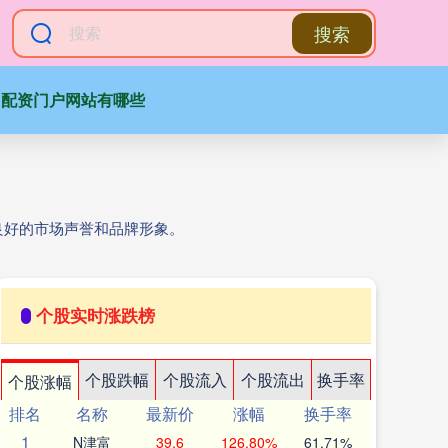
搜索
配资门户网站有哪些
良好的市场声誉和品牌形象。
个股实时涨跌榜
个股跌幅
个股流入
个股流出
换手率
个股涨幅
排名
名称
最新价
涨幅
换手率
1
N津富
39.6
126.80%
61.71%