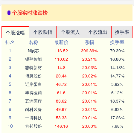
个股实时涨跌榜
个股跌幅
个股流入
个股流出
换手率
个股涨幅
排名
名称
最新价
涨幅
换手率
1
N展芯
116.52
396.89%
79.39%
2
锐翔智能
110.02
20.21%
16.80%
3
志特新材
14.8
20.03%
14.18%
4
博腾股份
20.44
20.02%
14.77%
5
近岸蛋白
46.72
20.01%
5.62%
6
毕得医药
61.6
20.01%
6.12%
7
五洲医疗
83.62
20.01%
18.37%
8
耐科装备
49.67
20.01%
6.83%
9
一博科技
53.33
20.01%
17.26%
10
方邦股份
146.16
20.00%
7.68%