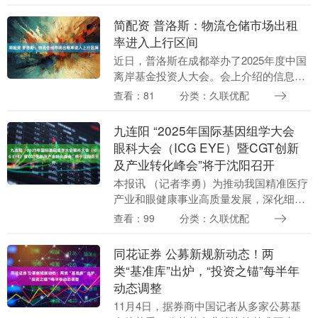
落水，报警人被困车内，水已漫过颈部，
呼吸困难，情况危....
简配资 普洛斯：物流仓储市场出租
率进入上行区间
近日，普洛斯在成都举办了2025年度中国
离岸基金投资人大会。会上介绍的信息显
示，物流仓储市场出租率进入上行区间，
查看：81
分类：久联优配
出租率与租金水平双增长的拐点迹象日益
显现。 “随....
九连阳 “2025年国际基因组学大会
眼科大会（ICG EYE）暨CGT创新
及产业转化峰会”将于沈阳召开
本报讯 （记者李勇）为推动我国精准医疗
产业和眼健康事业高质量发展，深化细胞
与基因治疗（CGT）和眼科学的跨界融
查看：99
分类：久联优配
合，助力重大科技成果转化，加强人才交
流，2025年....
同花证券 公募新规新动态！两
类“基准库”出炉，“投资之锚”每半年
动态调整
11月4日，据券商中国记者从多家公募基