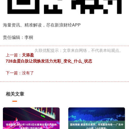
海量资讯、精准解读，尽在新浪财经APP
责任编辑：李桐
久联优配提示：文章来自网络，不代表本站观点。
上一篇：
天添盈
728血蛋白肽让我焕发活力光彩_变化_什么_状态
下一篇：没有了
相关文章