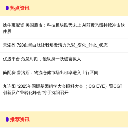
热点资讯
擒牛宝配资 美国股市：科技板块跌势未止 AI颠覆恐慌持续冲击软
件股
天添盈 728血蛋白肽让我焕发活力光彩_变化_什么_状态
优股平台 危急时刻，他纵身一跃破窗救人
简配资 普洛斯：物流仓储市场出租率进入上行区间
九连阳 “2025年国际基因组学大会眼科大会（ICG EYE）暨CGT
创新及产业转化峰会”将于沈阳召开
推荐资讯