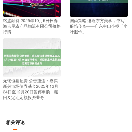
镕盛融资 2025年10月5日长春
国尚策略 邂逅东方美学，书写
海吉星农产品物流有限公司价格
服饰传奇——广东中山小榄「小
行情
叶服饰」
无锡恒鑫配资 公告速递：嘉实
新兴市场债券基金2025年12月
24日至12月26日暂停申购、赎
回及定期定额投资业务
相关评论