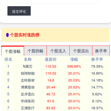
提交评论
个股实时涨跌榜
个股跌幅
个股流入
个股流出
换手率
个股涨幅
排名
名称
最新价
涨幅
换手率
1
N展芯
116.52
396.89%
79.39%
2
锐翔智能
110.02
20.21%
16.80%
3
志特新材
14.8
20.03%
14.18%
4
博腾股份
20.44
20.02%
14.77%
5
近岸蛋白
46.72
20.01%
5.62%
6
毕得医药
61.6
20.01%
6.12%
7
五洲医疗
83.62
20.01%
18.37%