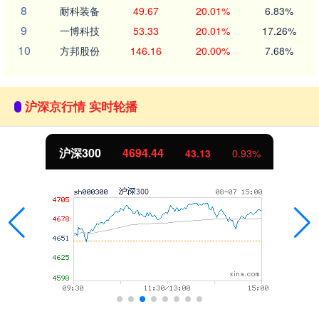
8
耐科装备
49.67
20.01%
6.83%
9
一博科技
53.33
20.01%
17.26%
10
方邦股份
146.16
20.00%
7.68%
沪深京行情 实时轮播
沪深300
4694.44
43.13
0.93%