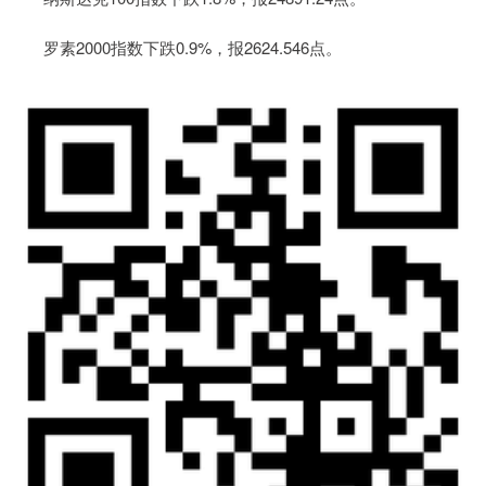
罗素2000指数下跌0.9%，报2624.546点。