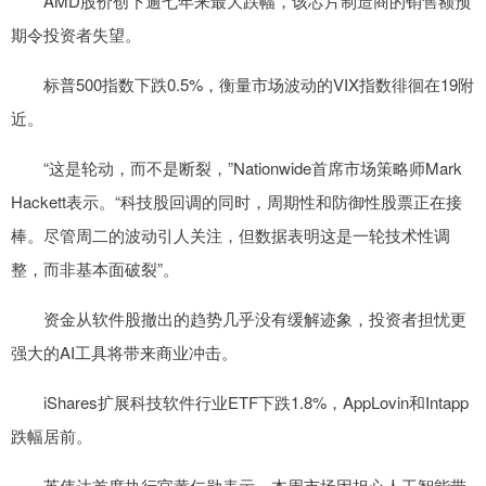
AMD股价创下逾七年来最大跌幅，该芯片制造商的销售额预
期令投资者失望。
标普500指数下跌0.5%，衡量市场波动的VIX指数徘徊在19附
近。
“这是轮动，而不是断裂，”Nationwide首席市场策略师Mark
Hackett表示。“科技股回调的同时，周期性和防御性股票正在接
棒。尽管周二的波动引人关注，但数据表明这是一轮技术性调
整，而非基本面破裂”。
资金从软件股撤出的趋势几乎没有缓解迹象，投资者担忧更
强大的AI工具将带来商业冲击。
iShares扩展科技软件行业ETF下跌1.8%，AppLovin和Intapp
跌幅居前。
英伟达首席执行官黄仁勋表示，本周市场因担心人工智能带