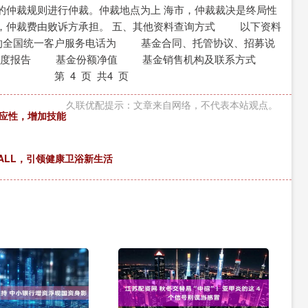
的仲裁规则进行仲裁。仲裁地点为上 海市，仲裁裁决是终局性
，仲裁费由败诉方承担。 五、其他资料查询方式 以下资料
，基金管理人的全国统一客户服务电话为 基金合同、托管协议、招募说
和年度报告 基金份额净值 基金销售机构及联系方式
第 4 页 共4 页
久联优配提示：文章来自网络，不代表本站观点。
适应性，增加技能
ALL，引领健康卫浴新生活