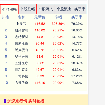
个股跌幅
个股流入
个股流出
换手率
个股涨幅
排名
名称
最新价
涨幅
换手率
1
N展芯
116.52
396.89%
79.39%
2
锐翔智能
110.02
20.21%
16.80%
3
志特新材
14.8
20.03%
14.18%
4
博腾股份
20.44
20.02%
14.77%
5
近岸蛋白
46.72
20.01%
5.62%
6
毕得医药
61.6
20.01%
6.12%
7
五洲医疗
83.62
20.01%
18.37%
8
耐科装备
49.67
20.01%
6.83%
9
一博科技
53.33
20.01%
17.26%
10
方邦股份
146.16
20.00%
7.68%
沪深京行情 实时轮播