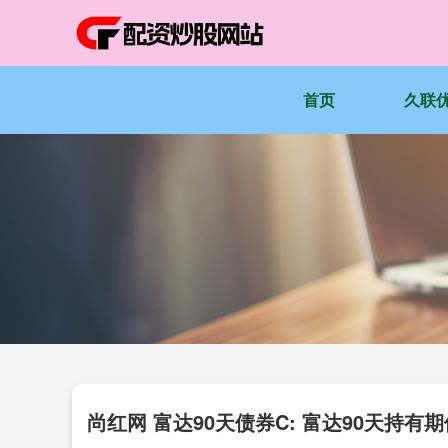
首页
久联
尚红网 富达90天债券C: 富达90天持