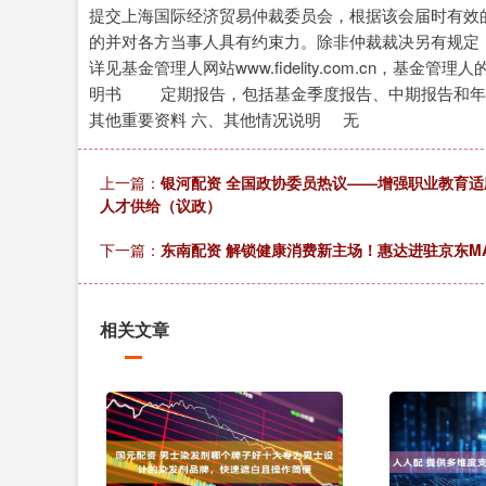
提交上海国际经济贸易仲裁委员会，根据该会届时有效
的并对各方当事人具有约束力。除非仲裁裁决另有规定
详见基金管理人网站www.fidelity.com.cn
明书 定期报告，包括基金季度报告、中期报告
其他重要资料 六、其他情况说明 无 
上一篇：
银河配资 全国政协委员热议——增强职业教育
人才供给（议政）
下一篇：
东南配资 解锁健康消费新主场！惠达进驻京东M
相关文章