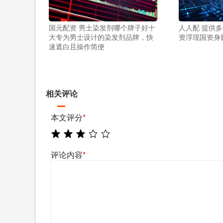
国元配资 男士染发剂哪个牌子好十
人人配 提供
大专为男士设计的染发剂品牌，快
资浮现国资身
速遮白且操作简便
相关评论
本文评分
*
评论内容
*