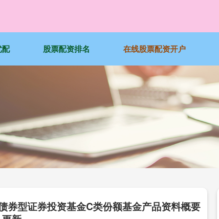
优配
股票配资排名
在线股票配资开户
有期债券型证券投资基金C类份额基金产品资料概要
更新