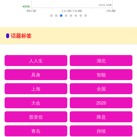
话题标签
人人生
湖北
具身
智能
上海
全国
大会
2026
股壹佰
降息
青岛
持续