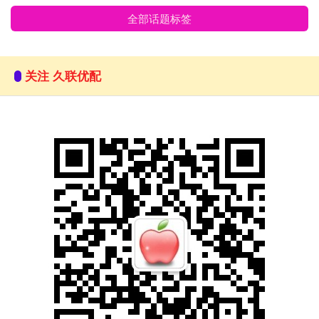
全部话题标签
关注 久联优配