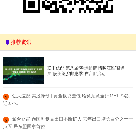
推荐资讯
联丰优配 第八届“春运邮情 情暖江淮”暨首
届“皖美返乡邮惠季”在合肥启动
​弘大速配 美股异动 | 黄金板块走低 哈莫尼黄金(HMY.US)跌
1
近2.7%
​聚合财富 泰国乳制品出口不断扩大 去年出口增长百分之十一
2
点五 居东盟国家首位