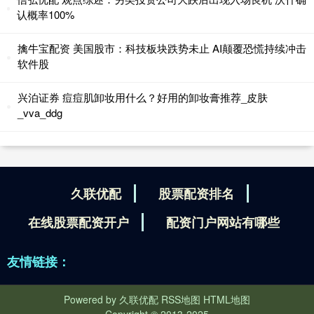
认概率100%
擒牛宝配资 美国股市：科技板块跌势未止 AI颠覆恐慌持续冲击
软件股
兴泊证券 痘痘肌卸妆用什么？好用的卸妆膏推荐_皮肤
_vva_ddg
久联优配
股票配资排名
在线股票配资开户
配资门户网站有哪些
友情链接：
Powered by
久联优配
RSS地图
HTML地图
Copyright
© 2013-2025