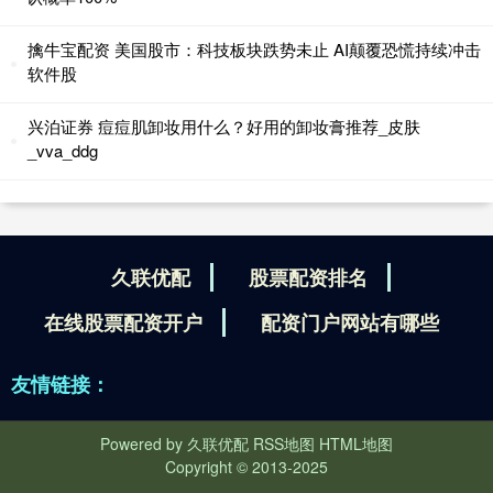
擒牛宝配资 美国股市：科技板块跌势未止 AI颠覆恐慌持续冲击
软件股
兴泊证券 痘痘肌卸妆用什么？好用的卸妆膏推荐_皮肤
_vva_ddg
久联优配
股票配资排名
在线股票配资开户
配资门户网站有哪些
友情链接：
Powered by
久联优配
RSS地图
HTML地图
Copyright
© 2013-2025