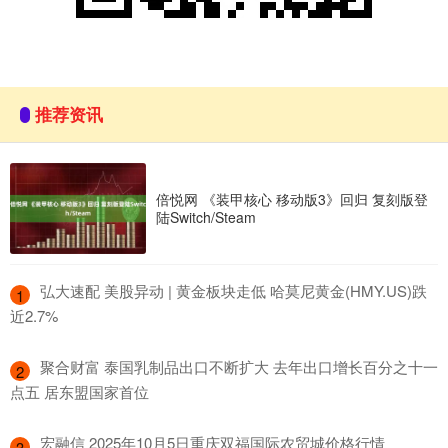
推荐资讯
倍悦网 《装甲核心 移动版3》回归 复刻版登
陆Switch/Steam
​弘大速配 美股异动 | 黄金板块走低 哈莫尼黄金(HMY.US)跌
1
近2.7%
​聚合财富 泰国乳制品出口不断扩大 去年出口增长百分之十一
2
点五 居东盟国家首位
​宏融信 2025年10月5日重庆双福国际农贸城价格行情
3