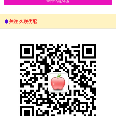
全部话题标签
关注 久联优配