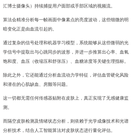
汇博士摄像头）持续捕捉用户面部或手部区域的视频流。
算法会精准分析每一帧画面中像素点的亮度波动，这些细微的明
暗变化正是由血流引起的。
通过复杂的信号处理和机器学习模型，系统能够从这些微弱的光
学信号中提取出与心跳同步的波形，并进一步推算出心率、血氧
饱和度、血压（收缩压和舒张压）、血糖浓度等关键生理指标。
除此之外，它还能通过分析血流动力学特征，评估血管硬化风险
和潜在的心肌缺血、房颤等问题。
这一切都无需任何传感器贴附在皮肤上，真正实现了无感健康监
测。
而隔空皮肤检测及情绪状态分析，则依赖于光学成像技术和光谱
分析技术，结合人工智能算法对皮肤状态进行量化评估。