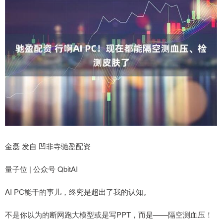
金磊 发自 凹非寺驰盈配资
量子位 | 公众号 QbitAI
AI PC能干的事儿，终究是超出了我的认知。
不是你以为的断网跑大模型或是写PPT，而是——隔空测血压！