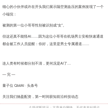
细心的小伙伴或许在开头我们展示隔空测血压的案例发现了一个
小端倪：
被测的第一位小哥哥性别被识别成“女”。
但这还真不能怪AI……因为这位小哥哥在机场男士安检快速通道
都会被工作人员提醒：你好，这里是男士专属通道……
连人类有时候都分别不清，更何况是AI了…
— 完 —
量子位 QbitAI · 头条号
关注我们驰盈配资，第一时间获知前沿科技动态
久联优配提示：文章来自网络，不代表本站观点。