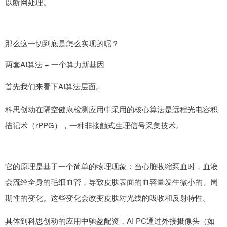
以断网处理。
那么这一切到底是怎么实现的呢？
两套AI算法 + 一个算力新基因
首先我们来看下AI算法层面。
科思创动在隔空健康检测应用中采用的核心算法是远程光电容积
描记术（rPPG），一种非接触式生理信号采集技术。
它的原理是基于一个简单的物理现象：当心脏收缩泵血时，血液
会流经全身的毛细血管，导致皮肤表面的血容量发生微小的、周
期性的变化。这些变化会改变皮肤对光线的吸收和反射特性。
具体到科思创动的应用中驰盈配资，AI PC通过外接摄像头（如