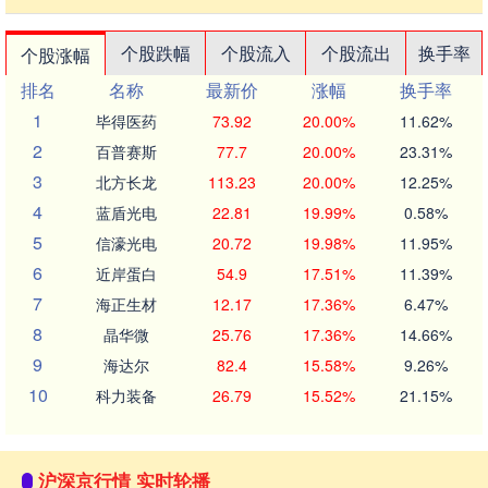
个股跌幅
个股流入
个股流出
换手率
个股涨幅
排名
名称
最新价
涨幅
换手率
1
毕得医药
73.92
20.00%
11.62%
2
百普赛斯
77.7
20.00%
23.31%
3
北方长龙
113.23
20.00%
12.25%
4
蓝盾光电
22.81
19.99%
0.58%
5
信濠光电
20.72
19.98%
11.95%
6
近岸蛋白
54.9
17.51%
11.39%
7
海正生材
12.17
17.36%
6.47%
8
晶华微
25.76
17.36%
14.66%
9
海达尔
82.4
15.58%
9.26%
10
科力装备
26.79
15.52%
21.15%
沪深京行情 实时轮播