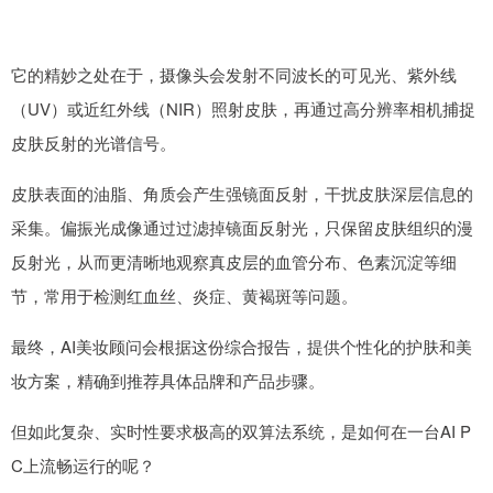
它的精妙之处在于，摄像头会发射不同波长的可见光、紫外线
（UV）或近红外线（NIR）照射皮肤，再通过高分辨率相机捕捉
皮肤反射的光谱信号。
皮肤表面的油脂、角质会产生强镜面反射，干扰皮肤深层信息的
采集。偏振光成像通过过滤掉镜面反射光，只保留皮肤组织的漫
反射光，从而更清晰地观察真皮层的血管分布、色素沉淀等细
节，常用于检测红血丝、炎症、黄褐斑等问题。
最终，AI美妆顾问会根据这份综合报告，提供个性化的护肤和美
妆方案，精确到推荐具体品牌和产品步骤。
但如此复杂、实时性要求极高的双算法系统，是如何在一台AI P
C上流畅运行的呢？