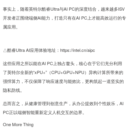
事实上，随着英特尔酷睿Ultra与AI PC的深度结合，越来越多ISV
开发者正围绕端侧AI能力，打造只有在AI PC上才能高效运行的专
属应用。
△酷睿Ultra AI应用体验地址：https://intel.cn/aipc
这些应用之所以能在AI PC上独占鳌头，核心在于它们充分利用
了英特尔全新的“xPU+”（CPU+GPU+NPU）异构计算所带来的
强悍算力，不仅保障了响应速度与能效比，更构筑起一道坚实的
隐私防线。
总而言之，从健康管理到创意生产，从办公提效到个性娱乐，AI
PC正以端侧智能重新定义人机交互的边界。
One More Thing