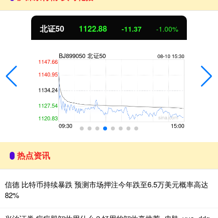
北证50
1122.88
-11.37
-1.00%
热点资讯
信德 比特币持续暴跌 预测市场押注今年跌至6.5万美元概率高达
82%