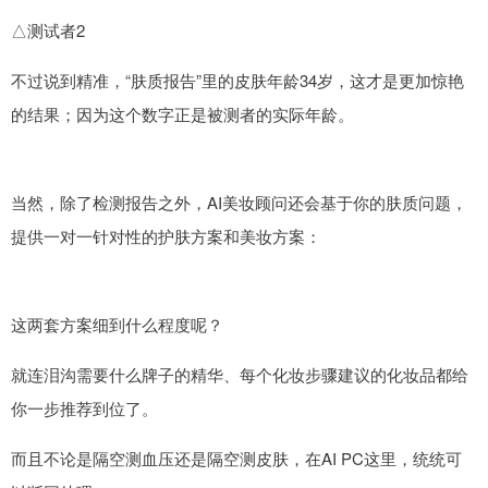
△测试者2
不过说到精准，“肤质报告”里的皮肤年龄34岁，这才是更加惊艳
的结果；因为这个数字正是被测者的实际年龄。
当然，除了检测报告之外，AI美妆顾问还会基于你的肤质问题，
提供一对一针对性的护肤方案和美妆方案：
这两套方案细到什么程度呢？
就连泪沟需要什么牌子的精华、每个化妆步骤建议的化妆品都给
你一步推荐到位了。
而且不论是隔空测血压还是隔空测皮肤，在AI PC这里，统统可