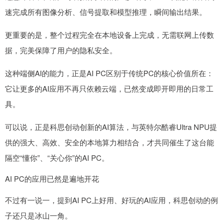
速完成所有图像分析、信号提取和模型推理，瞬间输出结果。
更重要的是，整个过程完全在本地设备上完成，无需联网上传数
据，完美保障了用户的隐私安全。
这种端侧AI的能力，正是AI PC区别于传统PC的核心价值所在：
它让更多的AI应用不再只依赖云端，已然变成即开即用的日常工
具。
可以说，正是科思创动创新的AI算法，与英特尔酷睿Ultra NPU提
供的强大、高效、安全的本地算力相结合，才共同催生了这台能
隔空“懂你”、“关心你”的AI PC。
AI PC的应用已然是遍地开花
不过有一说一，提到AI PC上好用、好玩的AI应用，科思创动的例
子还只是冰山一角。