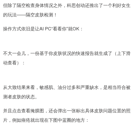
但除了隔空检查身体情况之外，科思创动还推出了一个利好女生
的玩法——隔空皮肤检测！
操作方式依旧是让AI PC“看看你”就OK：
不大一会儿，一份基于你皮肤状况的快速报告就生成了（上下滑
动查看）：
从大致结果来看，敏感肌、油分过多和严重缺水，是相当符合被
测者皮肤的状态。
并且点击查看掩膜图，还会弹出一张标出具体皮肤问题位置的照
片，例如痤疮就出现在下图中蓝圈的地方：