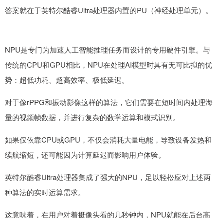
答案就在于英特尔酷睿Ultra处理器内置的PU（神经处理单元）。
NPU是专门为加速人工智能推理任务而设计的专用硬件引擎。与
传统的CPU和GPU相比，NPU在处理AI模型时具有无可比拟的优
势：超低功耗、超高效率、极低延迟。
对于像rPPG和振动影像这样的算法，它们需要在短时间内处理海
量的视频帧数据，并进行复杂的数学运算和模式识别。
如果仅依靠CPU或GPU，不仅会消耗大量电能，导致设备发热和
续航缩短，还可能因为计算延迟而影响用户体验。
英特尔酷睿Ultra处理器集成了强大的NPU，足以轻松应对上述两
种算法的实时运算需求。
这意味着，在用户对着摄像头看的几秒钟内，NPU就能在后台高