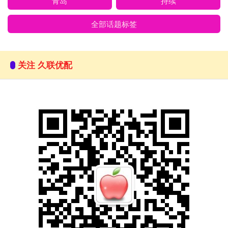
青岛
持续
全部话题标签
关注 久联优配