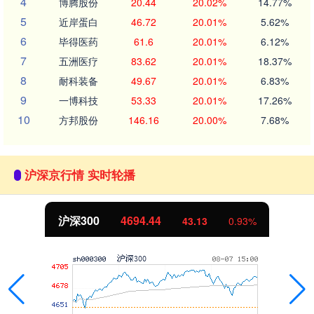
4
博腾股份
20.44
20.02%
14.77%
5
近岸蛋白
46.72
20.01%
5.62%
6
毕得医药
61.6
20.01%
6.12%
7
五洲医疗
83.62
20.01%
18.37%
8
耐科装备
49.67
20.01%
6.83%
9
一博科技
53.33
20.01%
17.26%
10
方邦股份
146.16
20.00%
7.68%
沪深京行情 实时轮播
沪深300
4694.44
43.13
0.93%