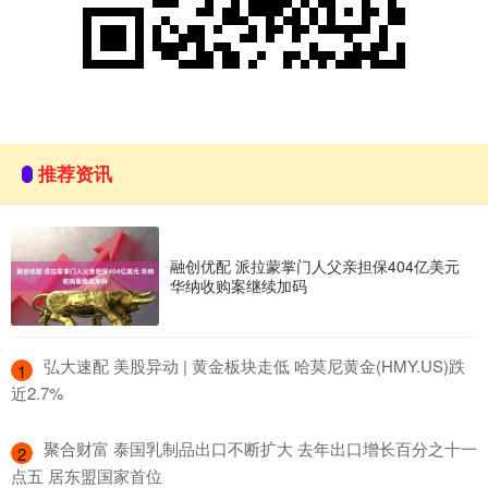
推荐资讯
融创优配 派拉蒙掌门人父亲担保404亿美元
华纳收购案继续加码
​弘大速配 美股异动 | 黄金板块走低 哈莫尼黄金(HMY.US)跌
1
近2.7%
​聚合财富 泰国乳制品出口不断扩大 去年出口增长百分之十一
2
点五 居东盟国家首位