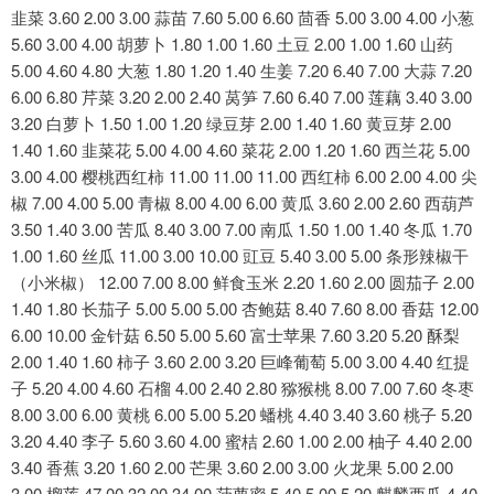
韭菜 3.60 2.00 3.00 蒜苗 7.60 5.00 6.60 茴香 5.00 3.00 4.00 小葱
5.60 3.00 4.00 胡萝卜 1.80 1.00 1.60 土豆 2.00 1.00 1.60 山药
5.00 4.60 4.80 大葱 1.80 1.20 1.40 生姜 7.20 6.40 7.00 大蒜 7.20
6.00 6.80 芹菜 3.20 2.00 2.40 莴笋 7.60 6.40 7.00 莲藕 3.40 3.00
3.20 白萝卜 1.50 1.00 1.20 绿豆芽 2.00 1.40 1.60 黄豆芽 2.00
1.40 1.60 韭菜花 5.00 4.00 4.60 菜花 2.00 1.20 1.60 西兰花 5.00
3.00 4.00 樱桃西红柿 11.00 11.00 11.00 西红柿 6.00 2.00 4.00 尖
椒 7.00 4.00 5.00 青椒 8.00 4.00 6.00 黄瓜 3.60 2.00 2.60 西葫芦
3.50 1.40 3.00 苦瓜 8.40 3.00 7.00 南瓜 1.50 1.00 1.40 冬瓜 1.70
1.00 1.60 丝瓜 11.00 3.00 10.00 豇豆 5.40 3.00 5.00 条形辣椒干
（小米椒） 12.00 7.00 8.00 鲜食玉米 2.20 1.60 2.00 圆茄子 2.00
1.40 1.80 长茄子 5.00 5.00 5.00 杏鲍菇 8.40 7.60 8.00 香菇 12.00
6.00 10.00 金针菇 6.50 5.00 5.60 富士苹果 7.60 3.20 5.20 酥梨
2.00 1.40 1.60 柿子 3.60 2.00 3.20 巨峰葡萄 5.00 3.00 4.40 红提
子 5.20 4.00 4.60 石榴 4.00 2.40 2.80 猕猴桃 8.00 7.00 7.60 冬枣
8.00 3.00 6.00 黄桃 6.00 5.00 5.20 蟠桃 4.40 3.40 3.60 桃子 5.20
3.20 4.40 李子 5.60 3.60 4.00 蜜桔 2.60 1.00 2.00 柚子 4.40 2.00
3.40 香蕉 3.20 1.60 2.00 芒果 3.60 2.00 3.00 火龙果 5.00 2.00
3.00 榴莲 47.00 32.00 34.00 菠萝蜜 5.40 5.00 5.20 麒麟西瓜 4.40