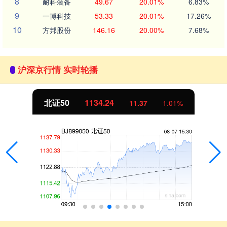
8
耐科装备
49.67
20.01%
6.83%
9
一博科技
53.33
20.01%
17.26%
10
方邦股份
146.16
20.00%
7.68%
沪深京行情 实时轮播
北证50
1134.24
11.37
1.01%