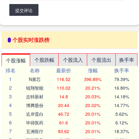
提交评论
个股实时涨跌榜
个股跌幅
个股流入
个股流出
换手率
个股涨幅
排名
名称
最新价
涨幅
换手率
1
N展芯
116.52
396.89%
79.39%
2
锐翔智能
110.02
20.21%
16.80%
3
志特新材
14.8
20.03%
14.18%
4
博腾股份
20.44
20.02%
14.77%
5
近岸蛋白
46.72
20.01%
5.62%
6
毕得医药
61.6
20.01%
6.12%
7
五洲医疗
83.62
20.01%
18.37%