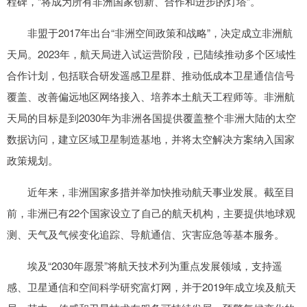
程碑，“将成为所有非洲国家创新、合作和进步的灯塔”。
非盟于2017年出台“非洲空间政策和战略”，决定成立非洲航
天局。2023年，航天局进入试运营阶段，已陆续推动多个区域性
合作计划，包括联合研发遥感卫星群、推动低成本卫星通信信号
覆盖、改善偏远地区网络接入、培养本土航天工程师等。非洲航
天局的目标是到2030年为非洲各国提供覆盖整个非洲大陆的太空
数据访问，建立区域卫星制造基地，并将太空解决方案纳入国家
政策规划。
近年来，非洲国家多措并举加快推动航天事业发展。截至目
前，非洲已有22个国家设立了自己的航天机构，主要提供地球观
测、天气及气候变化追踪、导航通信、灾害应急等基本服务。
埃及“2030年愿景”将航天技术列为重点发展领域，支持遥
感、卫星通信和空间科学研究富灯网，并于2019年成立埃及航天