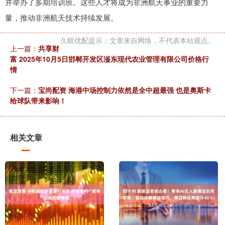
并举办了多期培训班。这些人才将成为非洲航天事业的重要力
量，推动非洲航天技术持续发展。
久联优配提示：文章来自网络，不代表本站观点。
上一篇：
共享财
富 2025年10月5日邯郸开发区滏东现代农业管理有限公司价格行
情
下一篇：
宝尚配资 海港中场控制力依然是全中超最强 也是奥斯卡
给球队带来影响！
相关文章