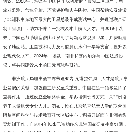
协议。2023年，埃及与中国合作成功发射了援埃二号卫星，用于
农业监测、气象分析、环境保护和灾害防控。中国帮助埃及建设
了非洲和中东地区最大的卫星总装集成测试中心，并通过联合研
制卫星项目，助力培养了一批埃及本土航天人才。自2019年以
来，中国已帮助埃塞俄比亚发射了两颗地球观测卫星，并资助建
设了地面站。卫星技术助力及时监测洪水和干旱等灾害，提升农
业现代化水平。2024年，埃及、南非和塞内加尔与中国达成协
议，将共同建设未来的国际月球科研站。
非洲航天局理事会主席蒂迪亚内·瓦塔拉强调，人才是航天事
业发展的关键，加强自主研发至关重要。中国在这一领域发挥了
重要作用，通过设立全额奖学金、举办培训班等方式，为非洲培
养了大量航天专业人才。例如，设在北京航空航天大学的联合国
附属空间科学与技术教育亚太区域中心，积极开展面向非洲的教
育培训工作，自2014年以来已资助多名非洲国家研究生富灯网，