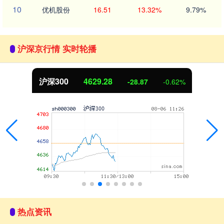
10
优机股份
16.51
13.32%
9.79%
沪深京行情 实时轮播
北证50
1112.08
-7.38
-0.66%
热点资讯