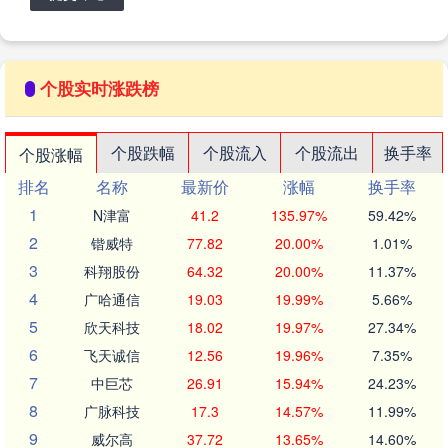
个股实时涨跌榜
个股跌幅
个股流入
个股流出
换手率
个股涨幅
排名
名称
最新价
涨幅
换手率
1
N津富
41.2
135.97%
59.42%
2
锴威特
77.82
20.00%
1.01%
3
科翔股份
64.32
20.00%
11.37%
4
广哈通信
19.03
19.99%
5.66%
5
欣天科技
18.02
19.97%
27.34%
6
飞天诚信
12.56
19.96%
7.35%
7
中巨芯
26.91
15.94%
24.23%
8
广脉科技
17.3
14.57%
11.99%
9
威尔高
37.72
13.65%
14.60%