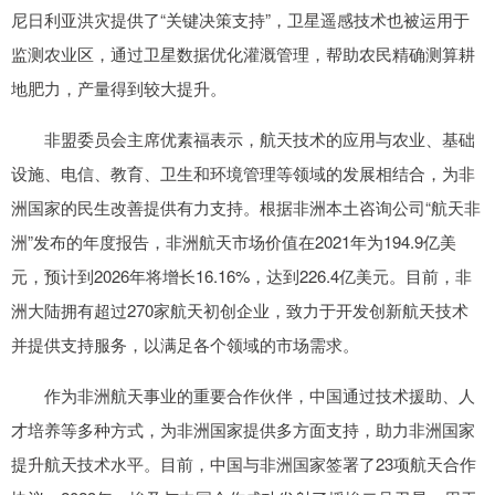
尼日利亚洪灾提供了“关键决策支持”，卫星遥感技术也被运用于
监测农业区，通过卫星数据优化灌溉管理，帮助农民精确测算耕
地肥力，产量得到较大提升。
非盟委员会主席优素福表示，航天技术的应用与农业、基础
设施、电信、教育、卫生和环境管理等领域的发展相结合，为非
洲国家的民生改善提供有力支持。根据非洲本土咨询公司“航天非
洲”发布的年度报告，非洲航天市场价值在2021年为194.9亿美
元，预计到2026年将增长16.16%，达到226.4亿美元。目前，非
洲大陆拥有超过270家航天初创企业，致力于开发创新航天技术
并提供支持服务，以满足各个领域的市场需求。
作为非洲航天事业的重要合作伙伴，中国通过技术援助、人
才培养等多种方式，为非洲国家提供多方面支持，助力非洲国家
提升航天技术水平。目前，中国与非洲国家签署了23项航天合作