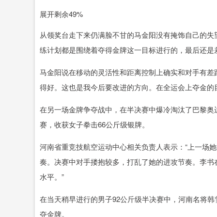
展开剩余49%
从领奖台走下来仍满脸不甘的马金阳没有掩饰自己的失
练计划都是围绕着夺得金牌这一目标进行的，最后还是
马金阳说在移动的灵活性和距离控制上确实和对手有差
得好。这也是我今后要改进的方向。在全运会上夺金的
在另一场金牌争夺战中，在半决赛中爆冷淘汰了巴黎奥
赛，收获女子拳击66公斤级银牌。
河南省重竞技航空运动中心相关负责人表示：“上一场
奏。决赛中对手搂抱较多，打乱了她的进攻节奏。李书
水平。”
在当天稍早进行的男子92公斤级半决赛中，河南名将韩
夺金牌。