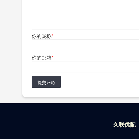
你的昵称
*
你的邮箱
*
提交评论
久联优配