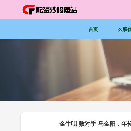
首页
久联
金牛呗 败对手 马金阳：年