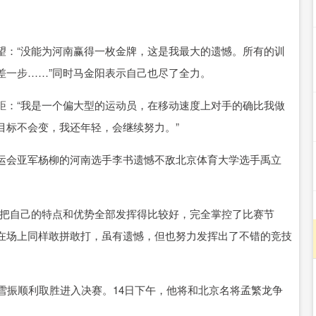
望：“没能为河南赢得一枚金牌，这是我最大的遗憾。所有的训
差一步……”同时马金阳表示自己也尽了全力。
距：“我是一个偏大型的运动员，在移动速度上对手的确比我做
目标不会变，我还年轻，会继续努力。”
运会亚军杨柳的河南选手李书遗憾不敌北京体育大学选手禹立
她把自己的特点和优势全部发挥得比较好，完全掌控了比赛节
在场上同样敢拼敢打，虽有遗憾，但也努力发挥出了不错的竞技
雪振顺利取胜进入决赛。14日下午，他将和北京名将孟繁龙争