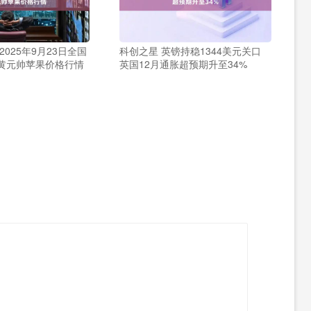
2025年9月23日全国
科创之星 英镑持稳1344美元关口
黄元帅苹果价格行情
英国12月通胀超预期升至34%