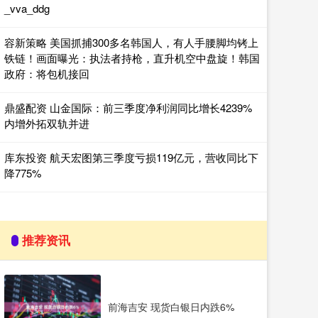
_vva_ddg
容新策略 美国抓捕300多名韩国人，有人手腰脚均铐上
铁链！画面曝光：执法者持枪，直升机空中盘旋！韩国
政府：将包机接回
鼎盛配资 山金国际：前三季度净利润同比增长4239%
内增外拓双轨并进
库东投资 航天宏图第三季度亏损119亿元，营收同比下
降775%
推荐资讯
前海吉安 现货白银日内跌6%