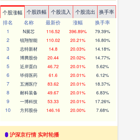
个股跌幅
个股流入
个股流出
换手率
个股涨幅
排名
名称
最新价
涨幅
换手率
1
N展芯
116.52
396.89%
79.39%
2
锐翔智能
110.02
20.21%
16.80%
3
志特新材
14.8
20.03%
14.18%
4
博腾股份
20.44
20.02%
14.77%
5
近岸蛋白
46.72
20.01%
5.62%
6
毕得医药
61.6
20.01%
6.12%
7
五洲医疗
83.62
20.01%
18.37%
8
耐科装备
49.67
20.01%
6.83%
9
一博科技
53.33
20.01%
17.26%
10
方邦股份
146.16
20.00%
7.68%
沪深京行情 实时轮播