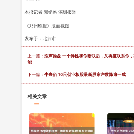
本报记者 郭韬略 深圳报道
《郑州晚报》版面截图
发布于：北京市
上一篇：
涨声操盘 一个异性和你断联后，又再度联系你
能
下一篇：
牛壹佰 10只创业板股最新股东户数降逾一成
相关文章