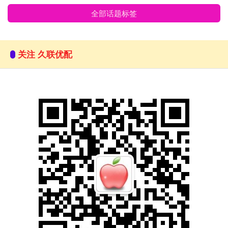
全部话题标签
关注 久联优配