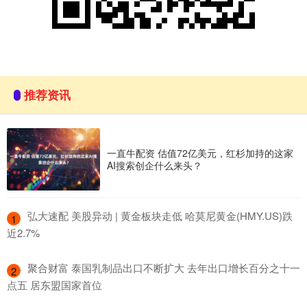
推荐资讯
一直牛配资 估值72亿美元，红杉加持的这家
AI搜索创企什么来头？
​弘大速配 美股异动 | 黄金板块走低 哈莫尼黄金(HMY.US)跌
1
近2.7%
​聚合财富 泰国乳制品出口不断扩大 去年出口增长百分之十一
2
点五 居东盟国家首位