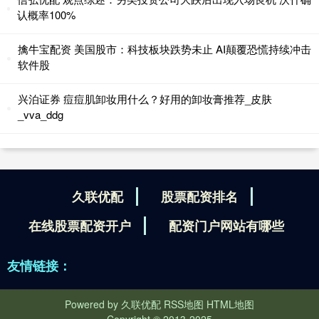
认概率100%
擒牛宝配资 美国股市：科技板块跌势未止 AI颠覆恐慌持续冲击
软件股
兴泊证券 痘痘肌卸妆用什么？好用的卸妆膏推荐_皮肤
_vva_ddg
久联优配
股票配资排名
在线股票配资开户
配资门户网站有哪些
友情链接：
Powered by
久联优配
RSS地图
HTML地图
Copyright
© 2013-2025